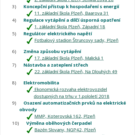
3)
Koncepční přístup k hospodaření s energií
11. základní škola Plzeň, Baarova 31
4)
Regulace vytápění a dílčí úsporná opatření
1. základní škola Plzeň, Západní 18
5)
Regulátor elektrického napětí
Fotbalový stadion Štruncovy sady, Plzeň
6)
Změna způsobu vytápění
17. základní škola Plzeň, Malická 1
7)
Nástavba a zateplení střech
22. základní škola Plzeň, Na Dlouhých 49
8)
Elektromobilita
Ekonomická rozvaha elektrovozidel
dostupných na trhu v 1.pololetí 2018
9)
Osazení automatizačních prvků na elektrické
obvody
MMP, Koterovská 162, Plzeň
10)
Výměna oběhových čerpadel
Bazén Slovany, NGP42, Plzeň