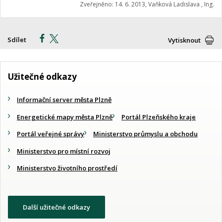
Zveřejněno: 14. 6. 2013, Vaňková Ladislava , Ing.
Sdílet
Vytisknout
Užitečné odkazy
Informační server města Plzně
Energetické mapy města Plzně
Portál Plzeňského kraje
Portál veřejné správy
Ministerstvo průmyslu a obchodu
Ministerstvo pro místní rozvoj
Ministerstvo životního prostředí
Další užitečné odkazy