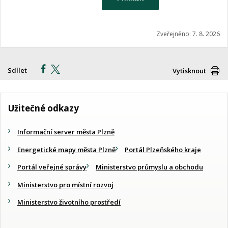
Zveřejněno: 7. 8. 2026
Sdílet
Vytisknout
Užitečné odkazy
Informační server města Plzně
Energetické mapy města Plzně
Portál Plzeňského kraje
Portál veřejné správy
Ministerstvo průmyslu a obchodu
Ministerstvo pro místní rozvoj
Ministerstvo životního prostředí