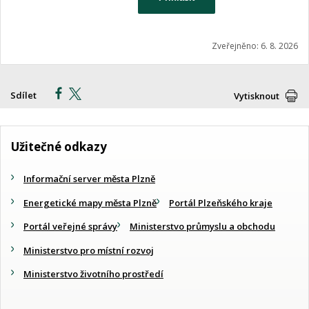
Zveřejněno: 6. 8. 2026
Sdílet
Vytisknout
Užitečné odkazy
Informační server města Plzně
Energetické mapy města Plzně
Portál Plzeňského kraje
Portál veřejné správy
Ministerstvo průmyslu a obchodu
Ministerstvo pro místní rozvoj
Ministerstvo životního prostředí