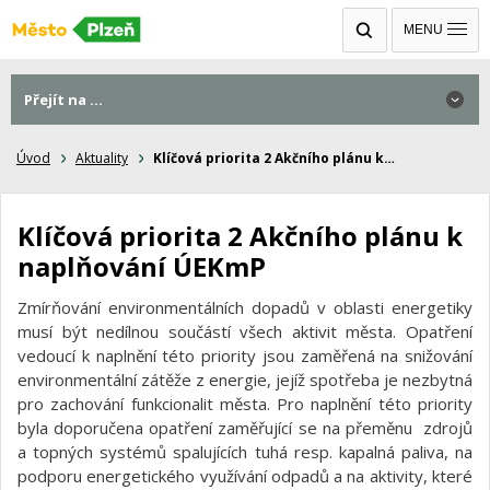
MENU
Přejít na ...
Úvod
Aktuality
Klíčová priorita 2 Akčního plánu k…
Klíčová priorita 2 Akčního plánu k
naplňování ÚEKmP
Zmírňování environmentálních dopadů v oblasti energetiky
musí být nedílnou součástí všech aktivit města. Opatření
vedoucí k naplnění této priority jsou zaměřená na snižování
environmentální zátěže z energie, jejíž spotřeba je nezbytná
pro zachování funkcionalit města. Pro naplnění této priority
byla doporučena opatření zaměřující se na přeměnu zdrojů
a topných systémů spalujících tuhá resp. kapalná paliva, na
podporu energetického využívání odpadů a na aktivity, které