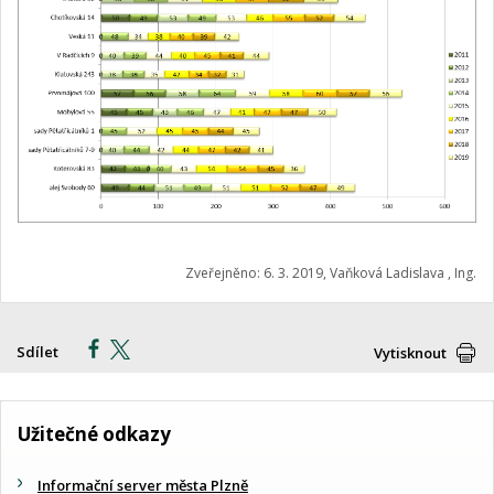
Zveřejněno: 6. 3. 2019, Vaňková Ladislava , Ing.
Sdílet
Vytisknout
Užitečné odkazy
Informační server města Plzně