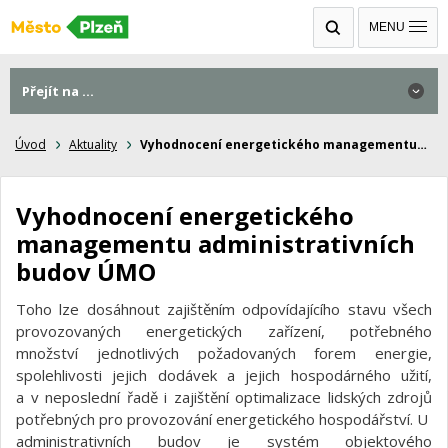
MENU
Přejít na ...
Úvod
Aktuality
Vyhodnocení energetického managementu…
Vyhodnocení energetického
managementu administrativních
budov ÚMO
Toho lze dosáhnout zajištěním odpovídajícího stavu všech
provozovaných energetických zařízení, potřebného
množství jednotlivých požadovaných forem energie,
spolehlivosti jejich dodávek a jejich hospodárného užití,
a v neposlední řadě i zajištění optimalizace lidských zdrojů
potřebných pro provozování energetického hospodářství. U
administrativních budov je systém objektového