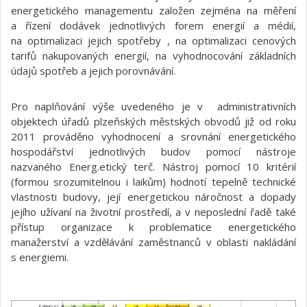
energetického managementu založen zejména na měření
a řízení dodávek jednotlivých forem energií a médií,
na optimalizaci jejich spotřeby , na optimalizaci cenových
tarifů nakupovaných energií, na vyhodnocování základních
údajů spotřeb a jejich porovnávání.
Pro naplňování výše uvedeného je v administrativních
objektech úřadů plzeňských městských obvodů již od roku
2011 prováděno vyhodnocení a srovnání energetického
hospodářství jednotlivých budov pomocí nástroje
nazvaného Energ.etický terč. Nástroj pomocí 10 kritérií
(formou srozumitelnou i laikům) hodnotí tepelně technické
vlastnosti budovy, její energetickou náročnost a dopady
jejího užívaní na životní prostředí, a v neposlední řadě také
přístup organizace k problematice energetického
manažerství a vzdělávání zaměstnanců v oblasti nakládání
s energiemi.