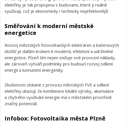
elektřiny je tak propojena s budovami, které ji reálně
využívají, což je ekonomicky i technicky nejefektivnější.
Směřování k moderní městské
energetice
Rozvoj městských fotovoltaických elektráren a bateriových
úložišť je dalším krokem k moderní, efektivní a udržitelné
energetice. Plzeň tím nejen snižuje své provozní náklady,
ale zároveň vytváří podmínky pro budoucí rozvoj sdílení
energií a komunitní energetiky.
Zkušenosti získané z provozu městských FVE a sdílení
elektřiny ukazují, že kombinace lokální výroby, akumulace
a chytrého využívání energie má v městském prostředí
značný potenciál.
Infobox: Fotovoltaika města Plzně