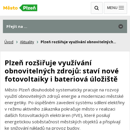
MENU
Přejít na ...
Úvod
Aktuality
Plzeň rozšiřuje využívání obnovitelných…
Plzeň rozšiřuje využívání
obnovitelných zdrojů: staví nové
fotovoltaiky i bateriová úložiště
Město Plzeň dlouhodobě systematicky pracuje na rozvoji
využití obnovitelných zdrojů energie a modernizaci městské
energetiky. Po úspěšném zavedení systému sdílení elektřiny
v režimu aktivního zákazníka pokračuje město v realizaci
dalších fotovoltaických elektráren (FVE), které posilují
energetickou soběstačnost městských objektů a přispívají
ke snižování nákladů na provoz budov.