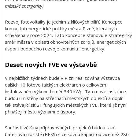
městské energetiky)
Rozvoj fotovoltaiky je jedním z klíčových pilířů Koncepce
komunitní energetické politiky města Plzně, která byla
schválena v roce 2024. Tato koncepce stanovuje strategický
směr města v oblasti obnovitelných zdrojů, energetických
úspor i budoucího rozvoje komunitní energetiky.
Deset nových FVE ve výstavbě
V nejbližších týdnech bude v Plzni realizována výstavba
dalších 10 fotovoltaických elektráren o celkovém
instalovaném výkonu téměř 340 kWp. Tyto nové instalace
budou umístěny na střechách městských objektů a doplní
tak stávající síť 21 fungujících městských FVE, které již nyní
přinášejí městu významné úspory.
Součástí většiny připravovaných projektů budou také
bateriová úložiště (BESS) s celkovou kapacitou více než 280