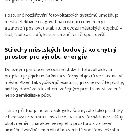
Postupné rozšiřování fotovoltaických systémů umožňuje
městu efektivně reagovat na rostoucí ceny energií
a zároveň posilovat stabilitu provozu městských objektů –
škol, školek, úřadů, kulturních zařízení či sportovišť.
Střechy městských budov jako chytrý
prostor pro výrobu energie
Důležitým principem všech městských fotovoltaických
projektů je jejich umístění na střechy objektů ve vlastnictví
města. Plzeň tak využívá již existující, jinak nevyužité plochy,
aniž by docházelo k záboru veřejných prostranství, zeleně
nebo zemědělské půdy.
Tento přístup je nejen ekologicky šetrný, ale také praktický
z hlediska urbanismu. Instalace FVE na střechách nezatěžují
okolí, nemění charakter veřejného prostoru a zároveň
umožňují vyrábět energii přímo v místě spotřeby. Výroba