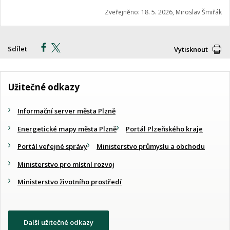
Zveřejněno: 18. 5. 2026, Miroslav Šmiřák
Sdílet
Vytisknout
Užitečné odkazy
Informační server města Plzně
Energetické mapy města Plzně
Portál Plzeňského kraje
Portál veřejné správy
Ministerstvo průmyslu a obchodu
Ministerstvo pro místní rozvoj
Ministerstvo životního prostředí
Další užitečné odkazy