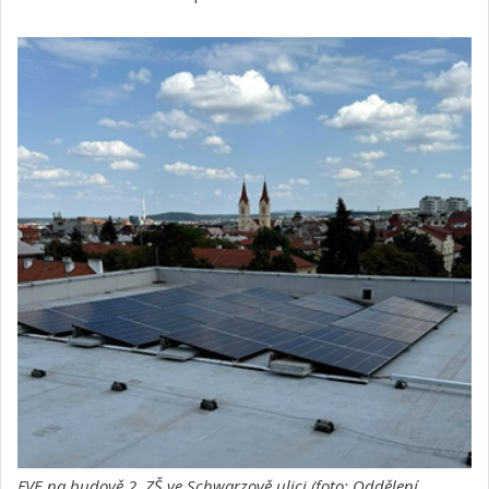
FVE na budově 2. ZŠ ve Schwarzově ulici (foto: Oddělení