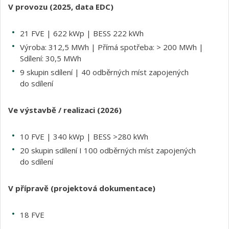
V provozu (2025, data EDC)
21 FVE | 622 kWp | BESS 222 kWh
Výroba: 312,5 MWh | Přímá spotřeba: > 200 MWh |
Sdílení: 30,5 MWh
9 skupin sdílení | 40 odběrných míst zapojených
do sdílení
Ve výstavbě / realizaci (2026)
10 FVE | 340 kWp | BESS >280 kWh
20 skupin sdílení I 100 odběrných míst zapojených
do sdílení
V přípravě (projektová dokumentace)
18 FVE