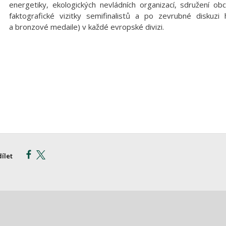
energetiky, ekologických nevládních organizací, sdružení ob
faktografické vizitky semifinalistů a po zevrubné diskuzi 
a bronzové medaile) v každé evropské divizi.
dílet