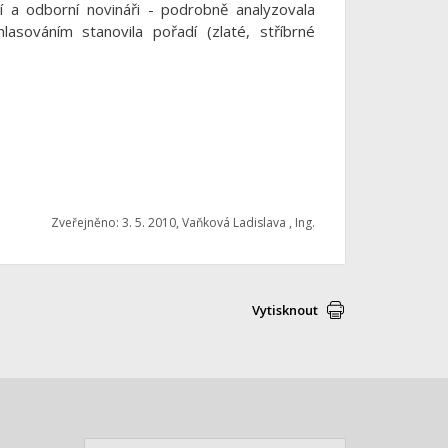
cí a odborní novináři - podrobně analyzovala
hlasováním stanovila pořadí (zlaté, stříbrné
Zveřejněno: 3. 5. 2010, Vaňková Ladislava , Ing.
Vytisknout