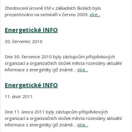
Zhodnocení úrovně EM v základních školách bylo
prezentováno na semináři v červnu 2009.
více...
Energetické INFO
30. červenec 2010
Dne 30. července 2010 byly zástupcům příspěvkových
organizací a organizačních složek města rozeslány aktuální
informace z energetiky (již známé…
více...
Energetické INFO
11. únor 2011
Dne 11. února 2011 byly zástupcům příspěvkových
organizací a organizačních složek města rozeslány aktuální
informace z energetiky (již známé…
více...