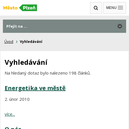
MENU
Přejít na ...
Úvod
Vyhledávání
Vyhledávání
Na hledaný dotaz
bylo nalezeno 198 článků.
Energetika ve městě
2. únor 2010
více...