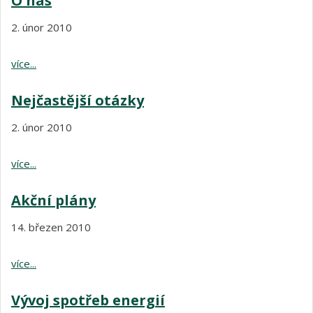
O nás
2. únor 2010
více...
Nejčastější otázky
2. únor 2010
více...
Akční plány
14. březen 2010
více...
Vývoj spotřeb energií