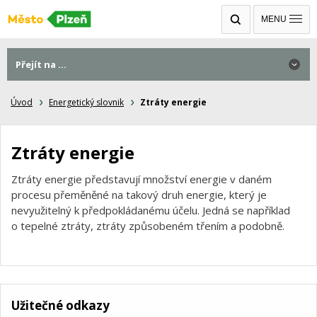
MENU
Přejít na ...
Úvod
Energetický slovnik
Ztráty energie
Ztráty energie
Ztráty energie představují množství energie v daném
procesu přeměněné na takový druh energie, který je
nevyužitelný k předpokládanému účelu. Jedná se například
o tepelné ztráty, ztráty způsobeném třením a podobně.
Užitečné odkazy