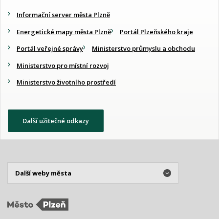
Informační server města Plzně
Energetické mapy města Plzně
Portál Plzeňského kraje
Portál veřejné správy
Ministerstvo průmyslu a obchodu
Ministerstvo pro místní rozvoj
Ministerstvo životního prostředí
Další užitečné odkazy