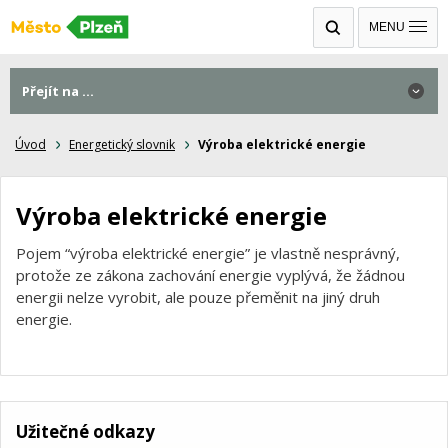
MENU
Přejít na ...
Úvod
Energetický slovnik
Výroba elektrické energie
Výroba elektrické energie
Pojem “výroba elektrické energie” je vlastně nesprávný,
protože ze zákona zachování energie vyplývá, že žádnou
energii nelze vyrobit, ale pouze přeměnit na jiný druh
energie.
Užitečné odkazy