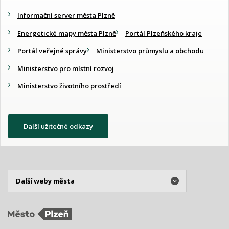
Informační server města Plzně
Energetické mapy města Plzně
Portál Plzeňského kraje
Portál veřejné správy
Ministerstvo průmyslu a obchodu
Ministerstvo pro místní rozvoj
Ministerstvo životního prostředí
Další užitečné odkazy