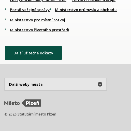
Portál veřejné správy
Ministerstvo průmyslu a obchodu
Ministerstvo pro místní rozvoj
Ministerstvo životního prostředí
Další užitečné odkazy
© 2026 Statutární město Plzeň