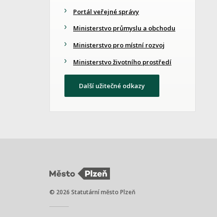
Portál veřejné správy
Ministerstvo průmyslu a obchodu
Ministerstvo pro místní rozvoj
Ministerstvo životního prostředí
Další užitečné odkazy
© 2026 Statutární město Plzeň