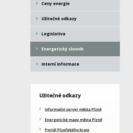
Ceny energie
Užitečné odkazy
Legislativa
Energetický slovnik
Interní informace
Užitečné odkazy
Informační server města Plzně
Energetické mapy města Plzně
Portál Plzeňského kraje