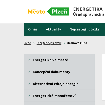
ENERGETIKA
Úřad správních 
O nás
Aktuality
Nejčastější otázky
Úvod
Energetický slovnik
Uranová ruda
Energetika ve městě
Koncepční dokumenty
Alternativní zdroje energie
Energetické manažerství