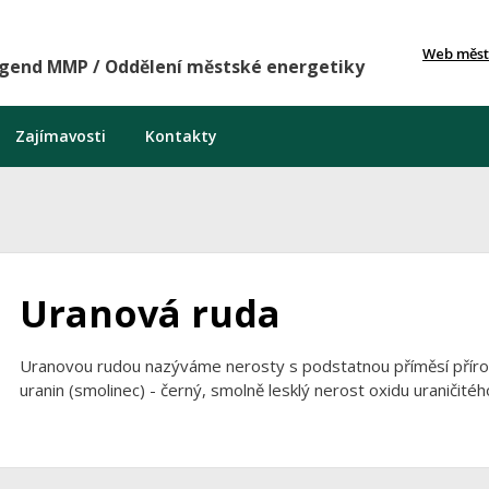
Web měst
agend MMP / Oddělení městské energetiky
Zajímavosti
Kontakty
Uranová ruda
Uranovou rudou nazýváme nerosty s podstatnou příměsí přírodn
uranin (smolinec) - černý, smolně lesklý nerost oxidu uraničitéh