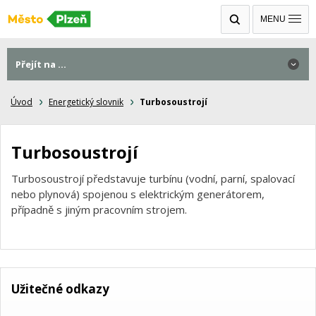
MENU
Přejít na ...
Úvod
Energetický slovnik
Turbosoustrojí
Turbosoustrojí
Turbosoustrojí představuje turbínu (vodní, parní, spalovací
nebo plynová) spojenou s elektrickým generátorem,
případně s jiným pracovním strojem.
Užitečné odkazy