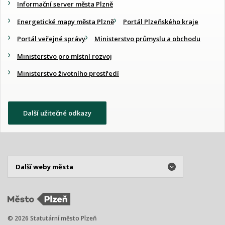
Informační server města Plzně
Energetické mapy města Plzně
Portál Plzeňského kraje
Portál veřejné správy
Ministerstvo průmyslu a obchodu
Ministerstvo pro místní rozvoj
Ministerstvo životního prostředí
Další užitečné odkazy
© 2026 Statutární město Plzeň