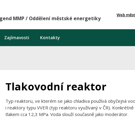
Web měst
agend MMP / Oddělení městské energetiky
Zajímavosti
Kontakty
Tlakovodní reaktor
Typ reaktoru, ve kterém se jako chladiva používá obyčejná vo
i reaktory typu VVER (typ reaktoru využívaný v ČR). Konkrétně
tlakem cca 12,3 MPa. Voda slouží současně jako moderátor.