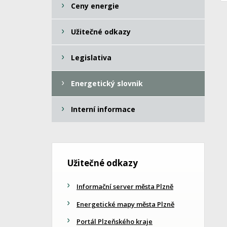
Ceny energie
Užitečné odkazy
Legislativa
Energetický slovnik
Interní informace
Užitečné odkazy
Informační server města Plzně
Energetické mapy města Plzně
Portál Plzeňského kraje