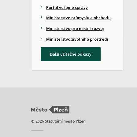
Portál veřejné správy
Ministerstvo průmyslu a obchodu
Ministerstvo pro místní rozvoj
Ministerstvo životního prostředí
Další užitečné odkazy
© 2026 Statutární město Plzeň