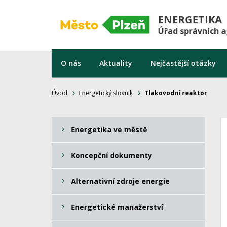
ENERGETIKA
Úřad správních 
O nás
Aktuality
Nejčastější otázky
Úvod
Energetický slovnik
Tlakovodní reaktor
Energetika ve městě
Koncepční dokumenty
Alternativní zdroje energie
Energetické manažerství