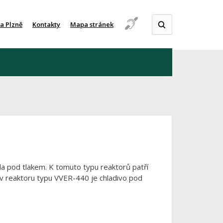
a Plzně
Kontakty
Mapa stránek
da pod tlakem. K tomuto typu reaktorů patří
 v reaktoru typu VVER-440 je chladivo pod