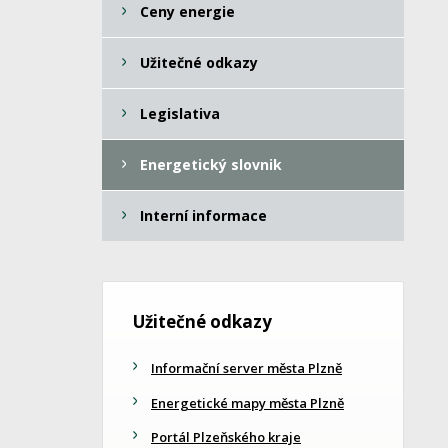
Ceny energie
Užitečné odkazy
Legislativa
Energetický slovnik
Interní informace
Užitečné odkazy
Informační server města Plzně
Energetické mapy města Plzně
Portál Plzeňského kraje