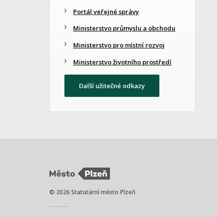
Portál veřejné správy
Ministerstvo průmyslu a obchodu
Ministerstvo pro místní rozvoj
Ministerstvo životního prostředí
Další užitečné odkazy
© 2026 Statutární město Plzeň