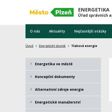
ENERGETIKA
Úřad správních 
O nás
Aktuality
Nejčastější otázky
Úvod
Energetický slovnik
Tlaková energie
Energetika ve městě
Koncepční dokumenty
Alternativní zdroje energie
Energetické manažerství