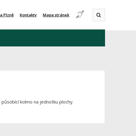
a Plzně
Kontakty
Mapa stránek
 působící kolmo na jednotku plochy.