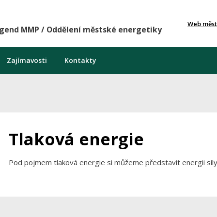
Web měst
agend MMP / Oddělení městské energetiky
Zajímavosti
Kontakty
Tlaková energie
Pod pojmem tlaková energie si můžeme představit energii síly