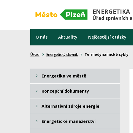
ENERGETIKA
Úřad správních 
O nás
Aktuality
Nejčastější otázky
Úvod
Energetický slovnik
Termodynamické cykly
Energetika ve městě
Koncepční dokumenty
Alternativní zdroje energie
Energetické manažerství