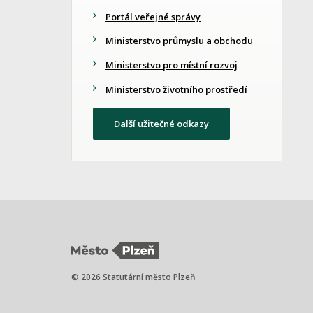
Portál veřejné správy
Ministerstvo průmyslu a obchodu
Ministerstvo pro místní rozvoj
Ministerstvo životního prostředí
Další užitečné odkazy
© 2026 Statutární město Plzeň