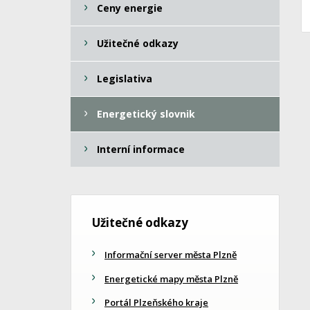
Ceny energie
Užitečné odkazy
Legislativa
Energetický slovnik
Interní informace
Užitečné odkazy
Informační server města Plzně
Energetické mapy města Plzně
Portál Plzeňského kraje