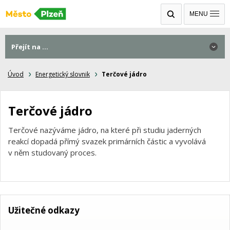
MENU
Přejít na ...
Úvod
Energetický slovnik
Terčové jádro
Terčové jádro
Terčové nazýváme jádro, na které při studiu jaderných
reakcí dopadá přímý svazek primárních částic a vyvolává
v něm studovaný proces.
Užitečné odkazy