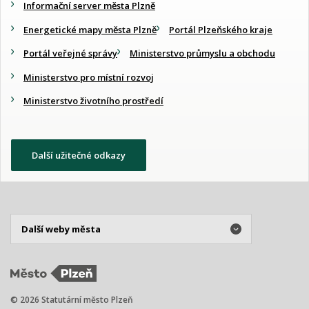
Informační server města Plzně
Energetické mapy města Plzně
Portál Plzeňského kraje
Portál veřejné správy
Ministerstvo průmyslu a obchodu
Ministerstvo pro místní rozvoj
Ministerstvo životního prostředí
Další užitečné odkazy
© 2026 Statutární město Plzeň