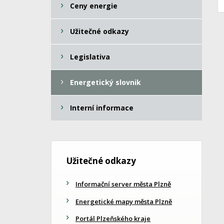
Ceny energie
Užitečné odkazy
Legislativa
Energetický slovnik
Interní informace
Užitečné odkazy
Informační server města Plzně
Energetické mapy města Plzně
Portál Plzeňského kraje