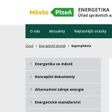
ENERGETIKA
Úřad správních 
O nás
Aktuality
Nejčastější otázky
Úvod
Energetický slovnik
Superphénix
Energetika ve městě
Koncepční dokumenty
Alternativní zdroje energie
Energetické manažerství