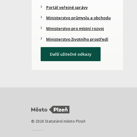
Portál veřejné správy
Ministerstvo průmyslu a obchodu
Ministerstvo pro místní rozvoj
Ministerstvo životního prostředí
Další užitečné odkazy
© 2026 Statutární město Plzeň