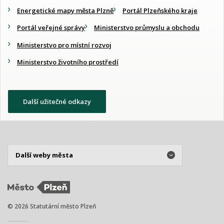
Energetické mapy města Plzně
Portál Plzeňského kraje
Portál veřejné správy
Ministerstvo průmyslu a obchodu
Ministerstvo pro místní rozvoj
Ministerstvo životního prostředí
Další užitečné odkazy
© 2026 Statutární město Plzeň