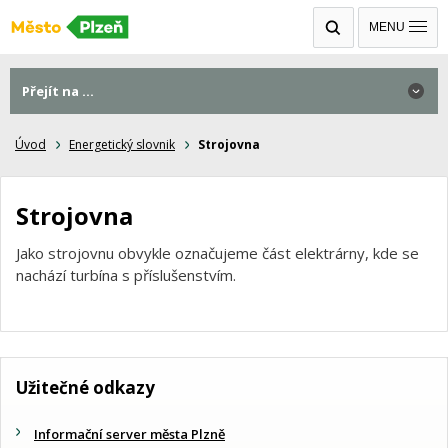
MENU
Přejít na ...
Úvod
Energetický slovnik
Strojovna
Strojovna
Jako strojovnu obvykle označujeme část elektrárny, kde se
nachází turbína s příslušenstvím.
Užitečné odkazy
Informační server města Plzně