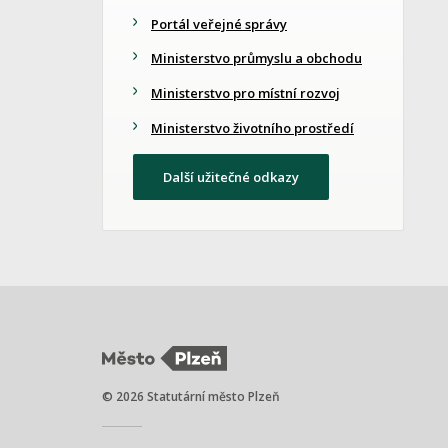
Portál veřejné správy
Ministerstvo průmyslu a obchodu
Ministerstvo pro místní rozvoj
Ministerstvo životního prostředí
Další užitečné odkazy
© 2026 Statutární město Plzeň