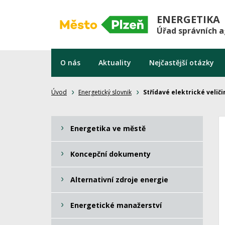
ENERGETIKA
Úřad správních 
O nás
Aktuality
Nejčastější otázky
Úvod
Energetický slovnik
Střídavé elektrické veliči
Energetika ve městě
Koncepční dokumenty
Alternativní zdroje energie
Energetické manažerství