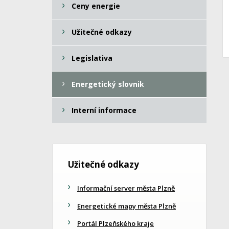
Ceny energie
Užitečné odkazy
Legislativa
Energetický slovnik
Interní informace
Užitečné odkazy
Informační server města Plzně
Energetické mapy města Plzně
Portál Plzeňského kraje