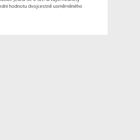
třední hodnotu dvojcestně usměrněného