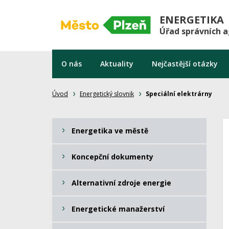
ENERGETIKA
Úřad správních 
O nás
Aktuality
Nejčastější otázky
Úvod
Energetický slovnik
Speciální elektrárny
Energetika ve městě
Koncepční dokumenty
Alternativní zdroje energie
Energetické manažerství