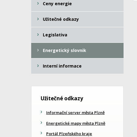
Ceny energie
Užitečné odkazy
Legislativa
Energetický slovnik
Interní informace
Užitečné odkazy
Informační server města Plzně
Energetické mapy města Plzně
Portál Plzeňského kraje