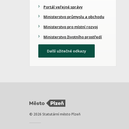
Portál veřejné správy
Ministerstvo průmyslu a obchodu
Ministerstvo pro místní rozvoj
Ministerstvo životního prostředí
Další užitečné odkazy
© 2026 Statutární město Plzeň