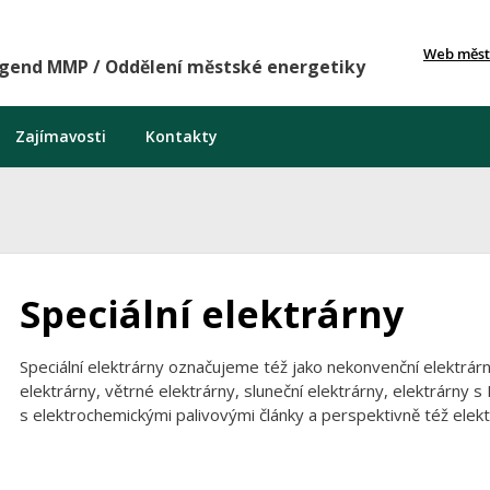
Web měst
agend MMP / Oddělení městské energetiky
Zajímavosti
Kontakty
Speciální elektrárny
Speciální elektrárny označujeme též jako nekonvenční elektrá
elektrárny, větrné elektrárny, sluneční elektrárny, elektrárny
s elektrochemickými palivovými články a perspektivně též ele