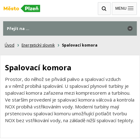
MENU
Přejít na ...
Úvod
Energetický slovnik
Spalovací komora
Spalovací komora
Prostor, do něhož se přivádí palivo a spalovací vzduch
a v němž probíhá spalování. U spalovací plynové turbíny je
spalovací komora zařazena mezi kompresorem a turbínou.
Ve starším provedení je spalovací komora válcová a kontrola
NOX probíhá vstřikováním vody. Moderní turbíny mají
prstencovou spalovací komoru umožňující potlačit tvorbu
NOX bez vstřikování vody, na základě nižší spalovací teploty.