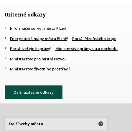
Užitečné odkazy
Informační server města Plzně
Energetické mapy města Plzně
Portál Plzeňského kraje
Portál veřejné správy
Ministerstvo průmyslu a obchodu
Ministerstvo pro místní rozvoj
Ministerstvo životního prostředí
Další užitečné odkazy