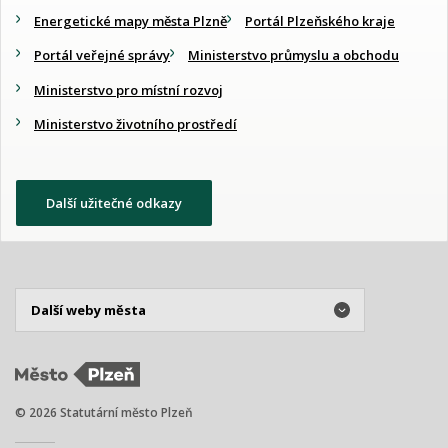
Energetické mapy města Plzně
Portál Plzeňského kraje
Portál veřejné správy
Ministerstvo průmyslu a obchodu
Ministerstvo pro místní rozvoj
Ministerstvo životního prostředí
Další užitečné odkazy
© 2026 Statutární město Plzeň