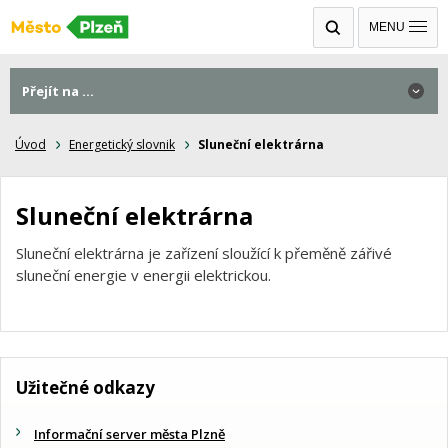
MENU
Přejít na ...
Úvod
Energetický slovnik
Sluneční elektrárna
Sluneční elektrárna
Sluneční elektrárna je zařízení sloužící k přeměně zářivé
sluneční energie v energii elektrickou.
Užitečné odkazy
Informační server města Plzně