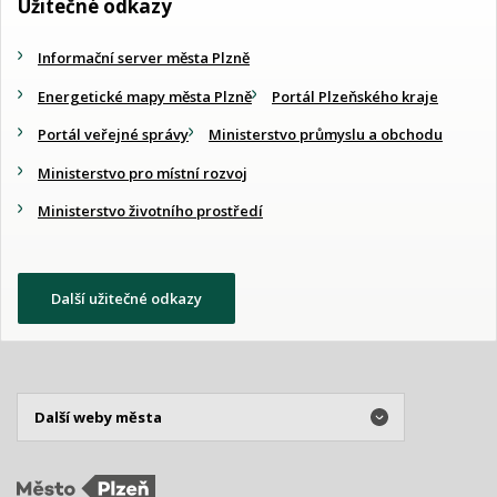
Užitečné odkazy
Informační server města Plzně
Energetické mapy města Plzně
Portál Plzeňského kraje
Portál veřejné správy
Ministerstvo průmyslu a obchodu
Ministerstvo pro místní rozvoj
Ministerstvo životního prostředí
Další užitečné odkazy