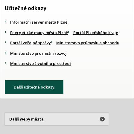
Užitečné odkazy
Informační server města Plzně
Energetické mapy města Plzně
Portál Plzeňského kraje
Portál veřejné správy
Ministerstvo průmyslu a obchodu
Ministerstvo pro místní rozvoj
Ministerstvo životního prostředí
Další užitečné odkazy