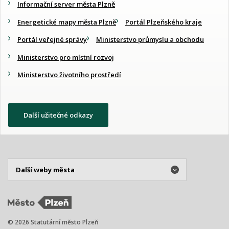
Informační server města Plzně
Energetické mapy města Plzně
Portál Plzeňského kraje
Portál veřejné správy
Ministerstvo průmyslu a obchodu
Ministerstvo pro místní rozvoj
Ministerstvo životního prostředí
Další užitečné odkazy
© 2026 Statutární město Plzeň