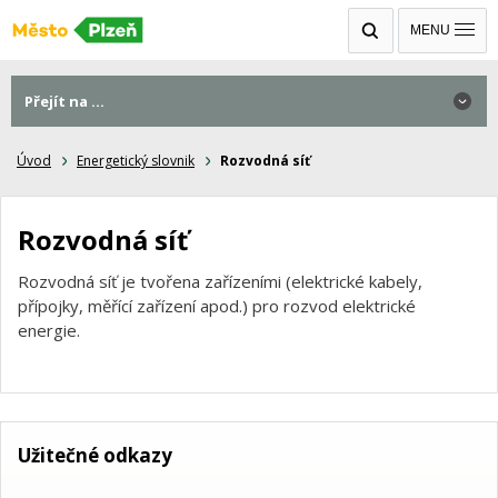
MENU
Přejít na ...
Úvod
Energetický slovnik
Rozvodná síť
Rozvodná síť
Rozvodná síť je tvořena zařízeními (elektrické kabely,
přípojky, měřící zařízení apod.) pro rozvod elektrické
energie.
Užitečné odkazy