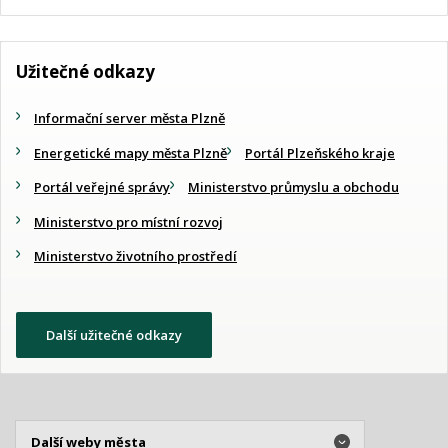
Užitečné odkazy
Informační server města Plzně
Energetické mapy města Plzně
Portál Plzeňského kraje
Portál veřejné správy
Ministerstvo průmyslu a obchodu
Ministerstvo pro místní rozvoj
Ministerstvo životního prostředí
Další užitečné odkazy