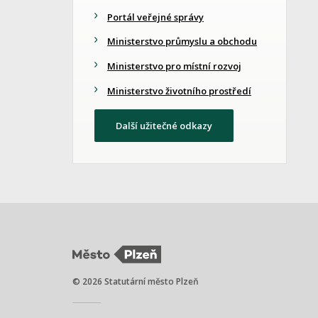
Portál veřejné správy
Ministerstvo průmyslu a obchodu
Ministerstvo pro místní rozvoj
Ministerstvo životního prostředí
Další užitečné odkazy
© 2026 Statutární město Plzeň