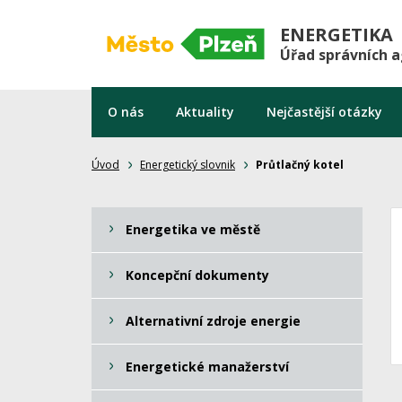
ENERGETIKA
Úřad správních 
O nás
Aktuality
Nejčastější otázky
Úvod
Energetický slovnik
Průtlačný kotel
Energetika ve městě
Koncepční dokumenty
Alternativní zdroje energie
Energetické manažerství