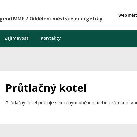
Web měst
agend MMP / Oddělení městské energetiky
Zajímavosti
Kontakty
Průtlačný kotel
Průtlačný kotel pracuje s nuceným oběhem nebo průtokem vo