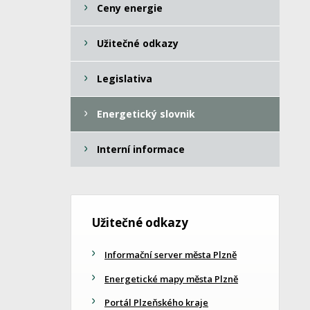
Ceny energie
Užitečné odkazy
Legislativa
Energetický slovnik
Interní informace
Užitečné odkazy
Informační server města Plzně
Energetické mapy města Plzně
Portál Plzeňského kraje