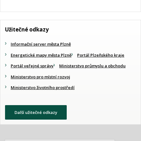
Užitečné odkazy
Informační server města Plzně
Energetické mapy města Plzně
Portál Plzeňského kraje
Portál veřejné správy
Ministerstvo průmyslu a obchodu
Ministerstvo pro místní rozvoj
Ministerstvo životního prostředí
Další užitečné odkazy