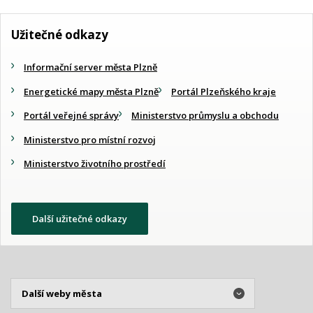
Užitečné odkazy
Informační server města Plzně
Energetické mapy města Plzně
Portál Plzeňského kraje
Portál veřejné správy
Ministerstvo průmyslu a obchodu
Ministerstvo pro místní rozvoj
Ministerstvo životního prostředí
Další užitečné odkazy