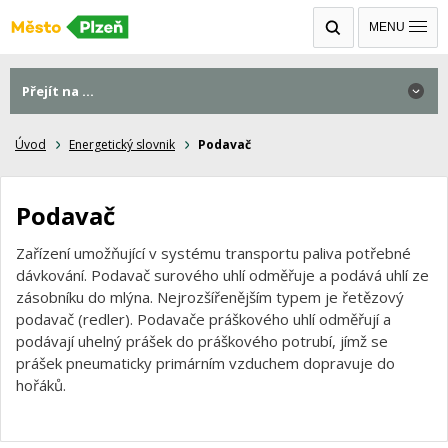
MENU
Přejít na ...
Úvod
Energetický slovnik
Podavač
Podavač
Zařízení umožňující v systému transportu paliva potřebné
dávkování. Podavač surového uhlí odměřuje a podává uhlí ze
zásobníku do mlýna. Nejrozšířenějším typem je řetězový
podavač (redler). Podavače práškového uhlí odměřují a
podávají uhelný prášek do práškového potrubí, jímž se
prášek pneumaticky primárním vzduchem dopravuje do
hořáků.