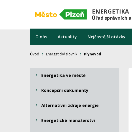
ENERGETIKA
Úřad správních 
O nás
Aktuality
Nejčastější otázky
Úvod
Energetický slovnik
Plynovod
Energetika ve městě
Koncepční dokumenty
Alternativní zdroje energie
Energetické manažerství