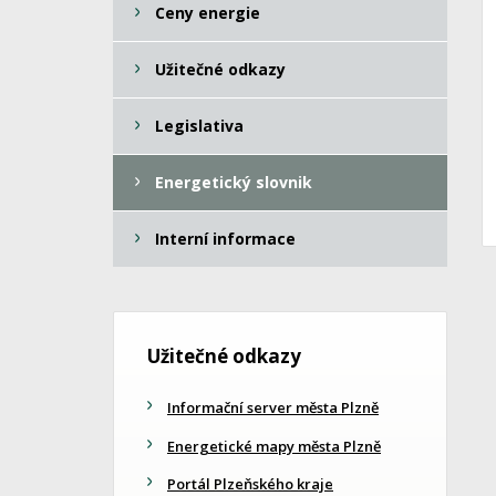
Ceny energie
Užitečné odkazy
Legislativa
Energetický slovnik
Interní informace
Užitečné odkazy
Informační server města Plzně
Energetické mapy města Plzně
Portál Plzeňského kraje