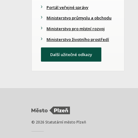
Portál veřejné správy
Ministerstvo průmyslu a obchodu
Ministerstvo pro místní rozvoj
Ministerstvo životního prostředí
Další užitečné odkazy
© 2026 Statutární město Plzeň