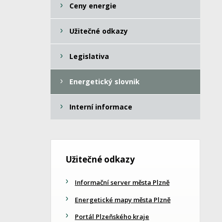
Ceny energie
Užitečné odkazy
Legislativa
Energetický slovnik
Interní informace
Užitečné odkazy
Informační server města Plzně
Energetické mapy města Plzně
Portál Plzeňského kraje