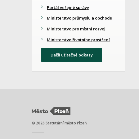
Portál veřejné správy
Ministerstvo průmyslu a obchodu
Ministerstvo pro místní rozvoj
Ministerstvo životního prostředí
Další užitečné odkazy
© 2026 Statutární město Plzeň