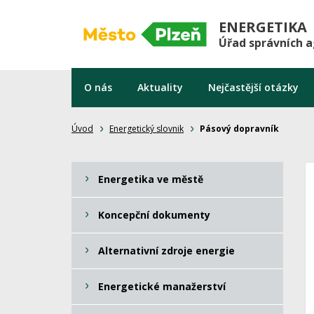
ENERGETIKA
Úřad správních 
O nás
Aktuality
Nejčastější otázky
Úvod
Energetický slovnik
Pásový dopravník
Energetika ve městě
Koncepční dokumenty
Alternativní zdroje energie
Energetické manažerství