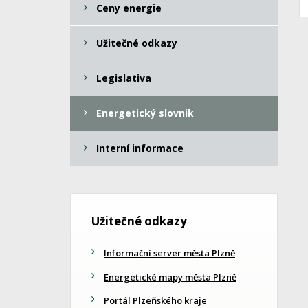
Ceny energie
Užitečné odkazy
Legislativa
Energetický slovnik
Interní informace
Užitečné odkazy
Informační server města Plzně
Energetické mapy města Plzně
Portál Plzeňského kraje