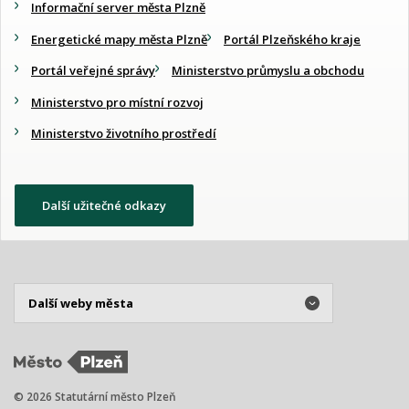
Informační server města Plzně
Energetické mapy města Plzně
Portál Plzeňského kraje
Portál veřejné správy
Ministerstvo průmyslu a obchodu
Ministerstvo pro místní rozvoj
Ministerstvo životního prostředí
Další užitečné odkazy
© 2026 Statutární město Plzeň