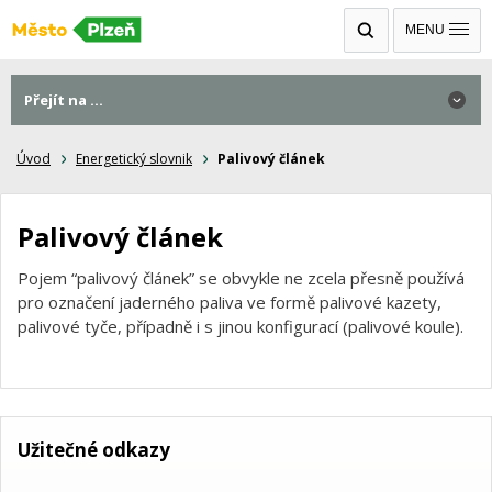
MENU
Přejít na ...
Úvod
Energetický slovnik
Palivový článek
Palivový článek
Pojem “palivový článek” se obvykle ne zcela přesně používá
pro označení jaderného paliva ve formě palivové kazety,
palivové tyče, případně i s jinou konfigurací (palivové koule).
Užitečné odkazy