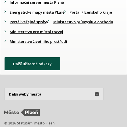
Informační server města Plzně
Energetické mapy města Plzně
Portál Plzeňského kraje
Portál veřejné správy
Ministerstvo průmyslu a obchodu
Ministerstvo pro místní rozvoj
Ministerstvo životního prostředí
Další užitečné odkazy
© 2026 Statutární město Plzeň