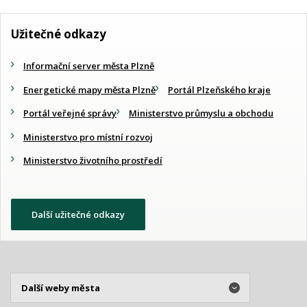
Užitečné odkazy
Informační server města Plzně
Energetické mapy města Plzně
Portál Plzeňského kraje
Portál veřejné správy
Ministerstvo průmyslu a obchodu
Ministerstvo pro místní rozvoj
Ministerstvo životního prostředí
Další užitečné odkazy