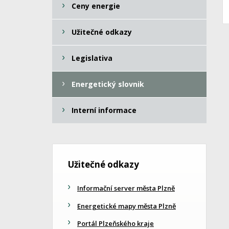
Ceny energie
Užitečné odkazy
Legislativa
Energetický slovnik
Interní informace
Užitečné odkazy
Informační server města Plzně
Energetické mapy města Plzně
Portál Plzeňského kraje