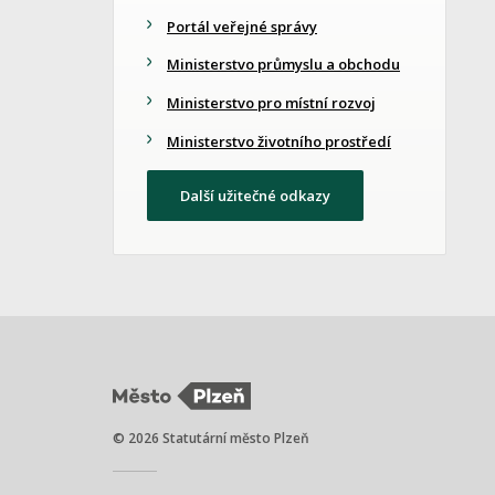
Portál veřejné správy
Ministerstvo průmyslu a obchodu
Ministerstvo pro místní rozvoj
Ministerstvo životního prostředí
Další užitečné odkazy
© 2026 Statutární město Plzeň