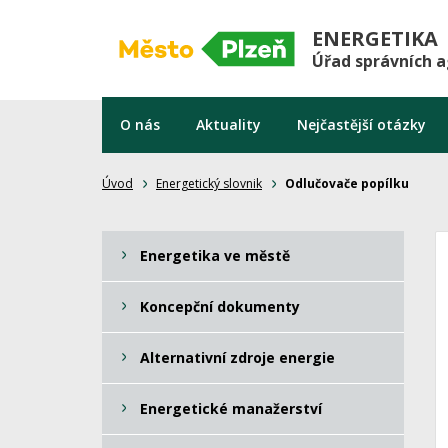
ENERGETIKA
Úřad správních 
O nás
Aktuality
Nejčastější otázky
Úvod
Energetický slovnik
Odlučovače popílku
Energetika ve městě
Koncepční dokumenty
Alternativní zdroje energie
Energetické manažerství