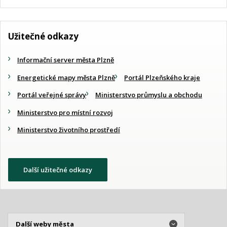
Užitečné odkazy
Informační server města Plzně
Energetické mapy města Plzně
Portál Plzeňského kraje
Portál veřejné správy
Ministerstvo průmyslu a obchodu
Ministerstvo pro místní rozvoj
Ministerstvo životního prostředí
Další užitečné odkazy