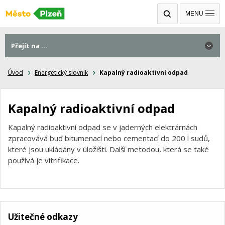
MENU
Přejít na ...
Úvod
Energetický slovnik
Kapalný radioaktivní odpad
Kapalný radioaktivní odpad
Kapalný radioaktivní odpad se v jaderných elektrárnách
zpracovává buď bitumenací nebo cementací do 200 l sudů,
které jsou ukládány v úložišti. Další metodou, která se také
používá je vitrifikace.
Užitečné odkazy