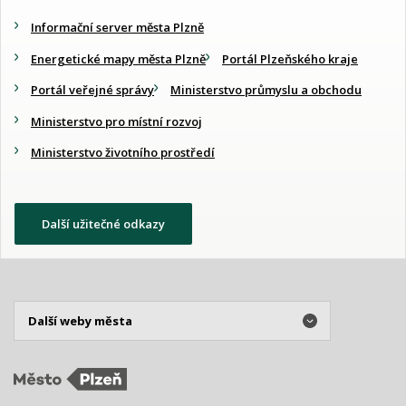
Informační server města Plzně
Energetické mapy města Plzně
Portál Plzeňského kraje
Portál veřejné správy
Ministerstvo průmyslu a obchodu
Ministerstvo pro místní rozvoj
Ministerstvo životního prostředí
Další užitečné odkazy