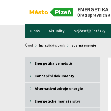
ENERGETIKA
Úřad správních 
O nás
Aktuality
Nejčastější otázky
Úvod
Energetický slovnik
Jaderná energie
Energetika ve městě
Koncepční dokumenty
Alternativní zdroje energie
Energetické manažerství