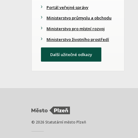
Portál veřejné správy
Ministerstvo průmyslu a obchodu
Ministerstvo pro místní rozvoj
Ministerstvo životního prostředí
Další užitečné odkazy
© 2026 Statutární město Plzeň