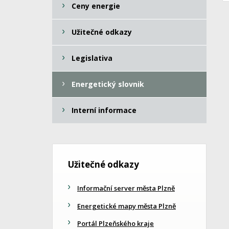
Ceny energie
Užitečné odkazy
Legislativa
Energetický slovnik
Interní informace
Užitečné odkazy
Informační server města Plzně
Energetické mapy města Plzně
Portál Plzeňského kraje