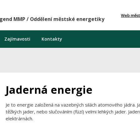
Web měst
agend MMP / Oddělení městské energetiky
Zajímavosti
Kontakty
Jaderná energie
Je to energie založená na vazebných silách atomového jádra. J
těžkých jader, nebo slučováním (fúzí) velmi lehkých jader. Jad
elektrárnách.