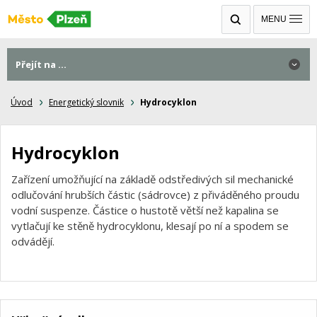
MENU
Přejít na ...
Úvod
Energetický slovnik
Hydrocyklon
Hydrocyklon
Zařízení umožňující na základě odstředivých sil mechanické
odlučování hrubších částic (sádrovce) z přiváděného proudu
vodní suspenze. Částice o hustotě větší než kapalina se
vytlačují ke stěně hydrocyklonu, klesají po ní a spodem se
odvádějí.