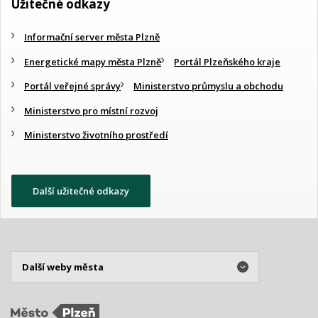
Užitečné odkazy
Informační server města Plzně
Energetické mapy města Plzně
Portál Plzeňského kraje
Portál veřejné správy
Ministerstvo průmyslu a obchodu
Ministerstvo pro místní rozvoj
Ministerstvo životního prostředí
Další užitečné odkazy