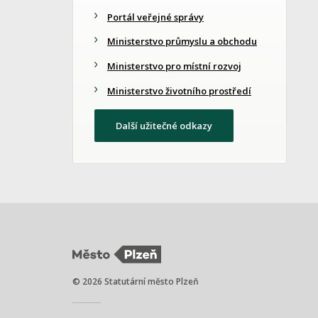
Portál veřejné správy
Ministerstvo průmyslu a obchodu
Ministerstvo pro místní rozvoj
Ministerstvo životního prostředí
Další užitečné odkazy
© 2026 Statutární město Plzeň