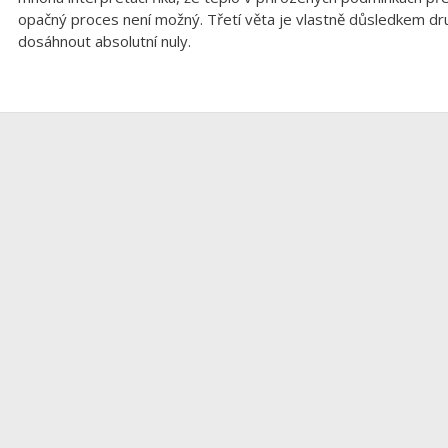
opačný proces není možný. Třetí věta je vlastně důsledkem dr
dosáhnout absolutní nuly.