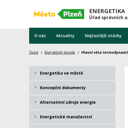
ENERGETIKA
Úřad správních 
O nás
Aktuality
Nejčastější otázky
Úvod
Energetický slovnik
Hlavní věta termodynami
Energetika ve městě
Koncepční dokumenty
Alternativní zdroje energie
Energetické manažerství