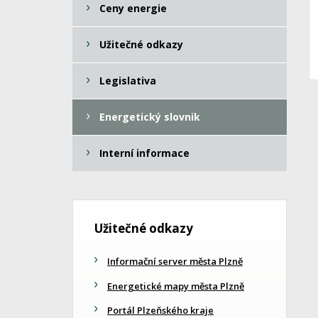
Ceny energie
Užitečné odkazy
Legislativa
Energetický slovnik
Interní informace
Užitečné odkazy
Informační server města Plzně
Energetické mapy města Plzně
Portál Plzeňského kraje