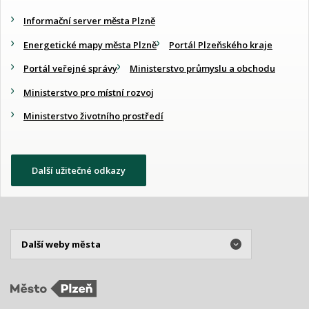
Informační server města Plzně
Energetické mapy města Plzně
Portál Plzeňského kraje
Portál veřejné správy
Ministerstvo průmyslu a obchodu
Ministerstvo pro místní rozvoj
Ministerstvo životního prostředí
Další užitečné odkazy