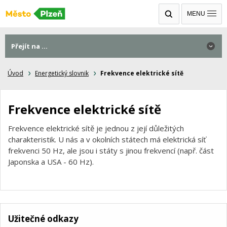
MENU
Přejít na ...
Úvod
Energetický slovnik
Frekvence elektrické sítě
Frekvence elektrické sítě
Frekvence elektrické sítě je jednou z její důležitých
charakteristik. U nás a v okolních státech má elektrická síť
frekvenci 50 Hz, ale jsou i státy s jinou frekvencí (např. část
Japonska a USA - 60 Hz).
Užitečné odkazy