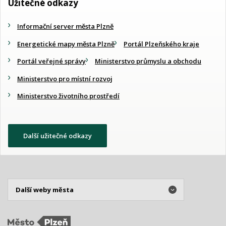
Užitečné odkazy
Informační server města Plzně
Energetické mapy města Plzně
Portál Plzeňského kraje
Portál veřejné správy
Ministerstvo průmyslu a obchodu
Ministerstvo pro místní rozvoj
Ministerstvo životního prostředí
Další užitečné odkazy