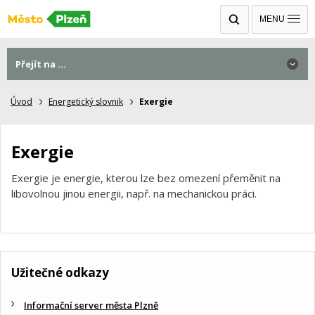
MENU
Přejít na ...
Úvod
Energetický slovnik
Exergie
Exergie
Exergie je energie, kterou lze bez omezení přeměnit na
libovolnou jinou energii, např. na mechanickou práci.
Užitečné odkazy
Informační server města Plzně