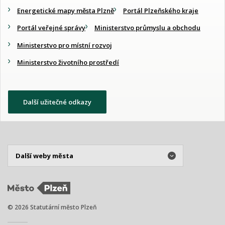
Energetické mapy města Plzně
Portál Plzeňského kraje
Portál veřejné správy
Ministerstvo průmyslu a obchodu
Ministerstvo pro místní rozvoj
Ministerstvo životního prostředí
Další užitečné odkazy
© 2026 Statutární město Plzeň