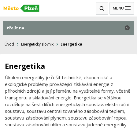
MENU
Přejít na ...
Úvod
Energetický slovnik
Energetika
Energetika
Úkolem energetiky je řešit technické, ekonomické a
ekologické problémy provázející získávání energie z
přírodních zdrojů a její přeměnu na využitelné formy, včetně
transportu a skladování energie. Energetika se většinou
rozděluje na šest dílčích energetických soustav: elektrizační
soustavu, soustavu centralizovaného zásobování teplem,
soustavu zásobování plynem, soustavu zásobování ropou,
soustavu zásobování uhlím a soustavu jaderné energetiky.