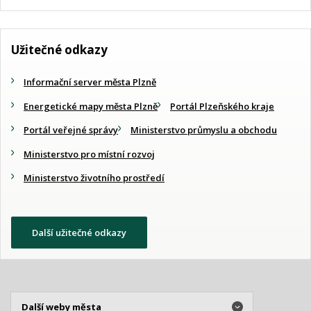
Užitečné odkazy
Informační server města Plzně
Energetické mapy města Plzně
Portál Plzeňského kraje
Portál veřejné správy
Ministerstvo průmyslu a obchodu
Ministerstvo pro místní rozvoj
Ministerstvo životního prostředí
Další užitečné odkazy