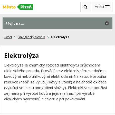
MENU
Přejít na ...
Úvod
Energetický slovnik
Elektrolýza
Elektrolýza
Elektrolýza je chemický rozklad elektrolytu průchodem
elektrického proudu. Provádí se v elektrolyzéru se dvěma
kovovými nebo uhlíkovými elektrodami. Na katodě probíhá
redukce (např. se vylučují kovy a vodík) a na anodě oxidace
(vylučují se elektronegativní složky). Elektrolýza se používá
zejména při výrobě kovů a jejich rafinaci, při výrobě
alkalických hydroxidů a chloru a při pokovování.