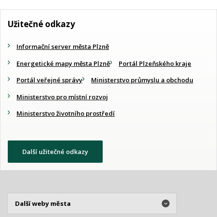
Užitečné odkazy
Informační server města Plzně
Energetické mapy města Plzně
Portál Plzeňského kraje
Portál veřejné správy
Ministerstvo průmyslu a obchodu
Ministerstvo pro místní rozvoj
Ministerstvo životního prostředí
Další užitečné odkazy