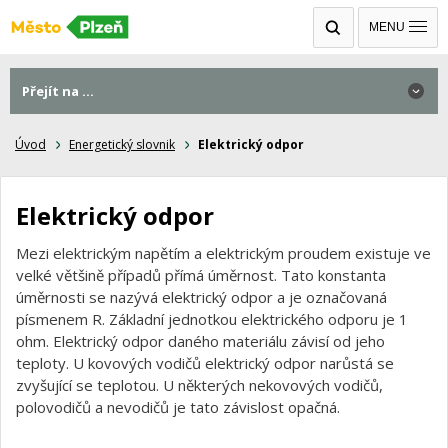
MENU
Přejít na ...
Úvod
Energetický slovnik
Elektrický odpor
Elektrický odpor
Mezi elektrickým napětím a elektrickým proudem existuje ve
velké většině případů přímá úměrnost. Tato konstanta
úměrnosti se nazývá elektrický odpor a je označovaná
písmenem R. Základní jednotkou elektrického odporu je 1
ohm. Elektrický odpor daného materiálu závisí od jeho
teploty. U kovových vodičů elektrický odpor narůstá se
zvyšující se teplotou. U některých nekovových vodičů,
polovodičů a nevodičů je tato závislost opačná.