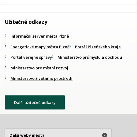
Užitečné odkazy
Informační server města Plzně
Energetické mapy města Plzně
Portál Plzeňského kraje
Portál veřejné správy
Ministerstvo průmyslu a obchodu
Ministerstvo pro místní rozvoj
Ministerstvo životního prostředí
Další užitečné odkazy