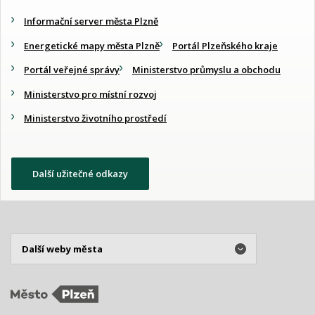
Informační server města Plzně
Energetické mapy města Plzně
Portál Plzeňského kraje
Portál veřejné správy
Ministerstvo průmyslu a obchodu
Ministerstvo pro místní rozvoj
Ministerstvo životního prostředí
Další užitečné odkazy