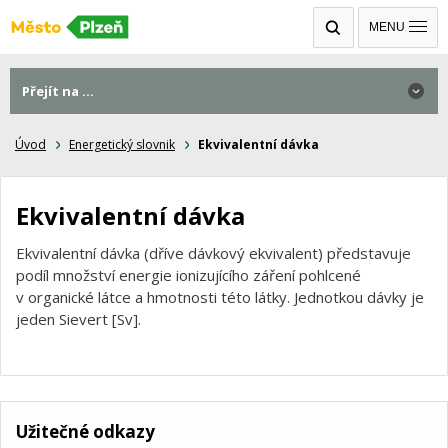
MENU
Přejít na ...
Úvod
Energetický slovnik
Ekvivalentní dávka
Ekvivalentní dávka
Ekvivalentní dávka (dříve dávkový ekvivalent) představuje
podíl množství energie ionizujícího záření pohlcené
v organické látce a hmotnosti této látky. Jednotkou dávky je
jeden Sievert [Sv].
Užitečné odkazy